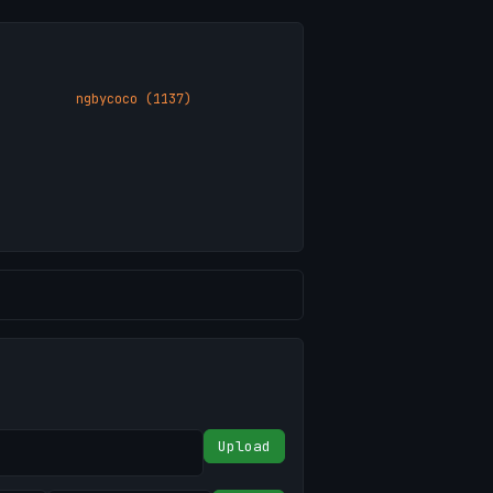
ngbycoco (1137)
Upload