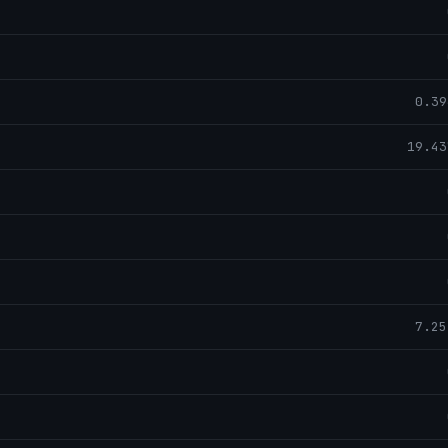
0.39
19.43
7.25