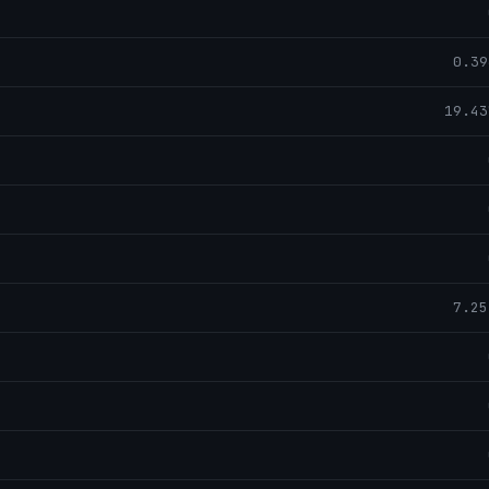
0.39
19.43
7.25