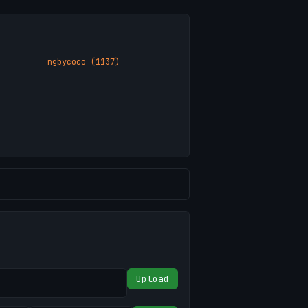
ngbycoco (1137)
Upload