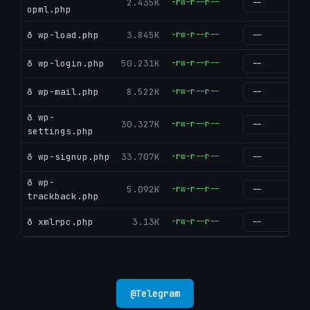
2.435K
-rw-r--r--
g
opml.php
ð wp-load.php
3.845K
-rw-r--r--
g
ð wp-login.php
50.231K
-rw-r--r--
g
ð wp-mail.php
8.522K
-rw-r--r--
g
ð wp-
30.327K
-rw-r--r--
g
settings.php
ð wp-signup.php
33.707K
-rw-r--r--
g
ð wp-
5.092K
-rw-r--r--
g
trackback.php
ð xmlrpc.php
3.13K
-rw-r--r--
g
@
Telegram