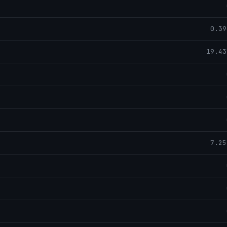
0.39
19.43
7.25