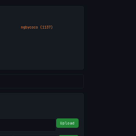
ngbycoco (1137)
Upload